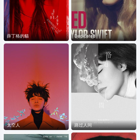
薛丁格的貓
Dedicated
太空人
路过人间