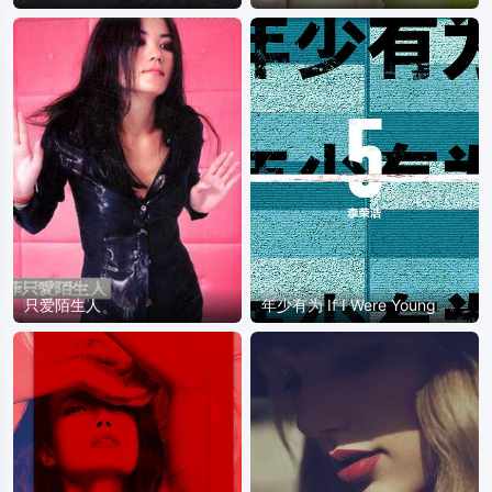
只爱陌生人
年少有为 If I Were Young