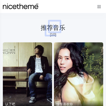
推荐音乐
[10]
认了吧
慢慢喜欢你