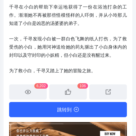
千寻在小白的帮助下幸运地获得了一份在浴池打杂的工
作。渐渐她不再被那些怪模怪样的人吓倒，并从小玲那儿
知道了小白是凶恶的汤婆婆的弟子。
一次，千寻发现小白被一群白色飞舞的纸人打伤，为了救
受伤的小白，她用河神送给她的药丸驱出了小白身体内的
封印以及守封印的小妖精，但小白还是没有醒过来。
为了救小白，千寻又踏上了她的冒险之旅。
6,202
106
跳转到