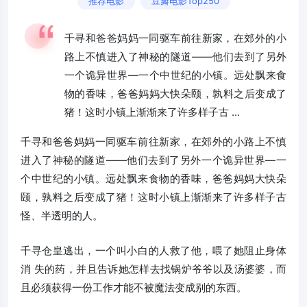
推荐电影
豆瓣电影Top250
千寻和爸爸妈妈一同驱车前往新家，在郊外的小
路上不慎进入了神秘的隧道——他们去到了另外
一个诡异世界—一个中世纪的小镇。远处飘来食
物的香味，爸爸妈妈大快朵颐，孰料之后变成了
猪！这时小镇上渐渐来了许多样子古 ...
千寻和爸爸妈妈一同驱车前往新家，在郊外的小路上不慎
进入了神秘的隧道——他们去到了另外一个诡异世界—一
个中世纪的小镇。远处飘来食物的香味，爸爸妈妈大快朵
颐，孰料之后变成了猪！这时小镇上渐渐来了许多样子古
怪、半透明的人。
千寻仓皇逃出，一个叫小白的人救了他，喂了她阻止身体
消 失的药，并且告诉她怎样去找锅炉爷爷以及汤婆婆，而
且必须获得一份工作才能不被魔法变成别的东西。