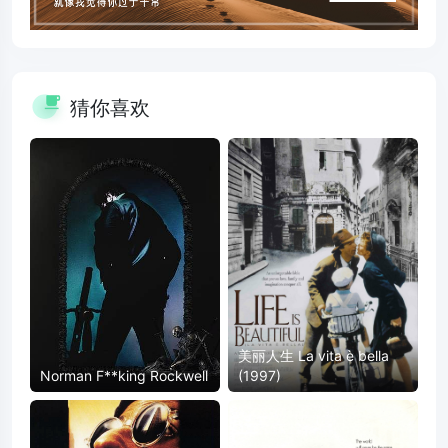
猜你喜欢
美丽人生 La vita è bella
Norman F**king Rockwell
(1997)