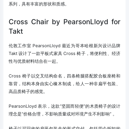
系列，具有丰富的形状和质感。
Cross Chair by PearsonLloyd for
Takt
伦敦工作室 PearsonLloyd 最近为哥本哈根新兴设计品牌
Takt 设计了一款平板式家具 Cross 椅子，将便利性、经济
性与优质材料结合在一起。
Cross 椅子以交叉结构命名，四条椅腿搭配胶合板座椅和
靠背，结构本身由实心橡木制成，给人一种非扁平包装、
高品质椅子的感觉。
PearsonLloyd 表示，这款“坚固而轻便”的木质椅子的设计
理念是“价格合理，不影响质量或对环境产生不利影响” 。
椅子以可回收的扁平包装盒的形式交付，包括四个拆卸的